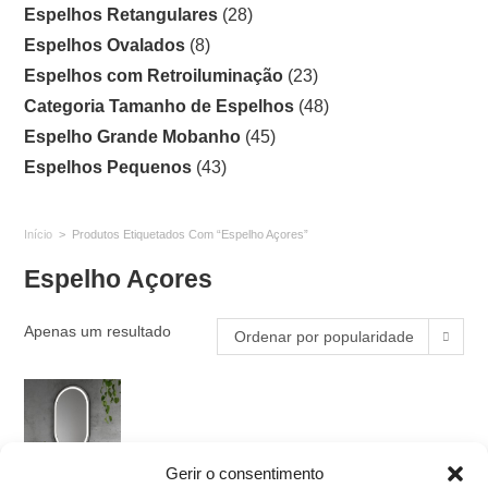
Espelhos Retangulares
(28)
Espelhos Ovalados
(8)
Espelhos com Retroiluminação
(23)
Categoria Tamanho de Espelhos
(48)
Espelho Grande Mobanho
(45)
Espelhos Pequenos
(43)
Início
>
Produtos Etiquetados Com “Espelho Açores”
Espelho Açores
Apenas um resultado
Ordenar por popularidade
Gerir o consentimento