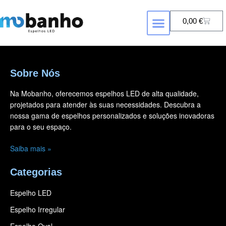
0,00
€
FORMA DE ESPELHO
ESPELHOS COM RETROILUMINAÇÃ
Sobre Nós
Na Mobanho, oferecemos espelhos LED de alta qualidade,
projetados para atender às suas necessidades. Descubra a
nossa gama de espelhos personalizados e soluções inovadoras
para o seu espaço.
Saiba mais »
Categorias
Espelho LED
Espelho Irregular