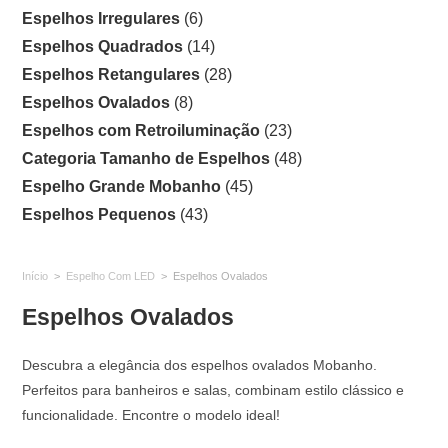
Espelhos Irregulares
(6)
Espelhos Quadrados
(14)
Espelhos Retangulares
(28)
Espelhos Ovalados
(8)
Espelhos com Retroiluminação
(23)
Categoria Tamanho de Espelhos
(48)
Espelho Grande Mobanho
(45)
Espelhos Pequenos
(43)
Início
>
Espelho Com LED
>
Espelhos Ovalados
Espelhos Ovalados
Descubra a elegância dos espelhos ovalados Mobanho.
Perfeitos para banheiros e salas, combinam estilo clássico e
funcionalidade. Encontre o modelo ideal!