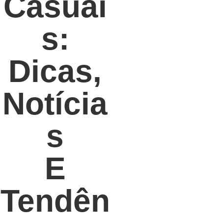
Casuai
S:
Dicas,
Notícia
S
E
Tendên