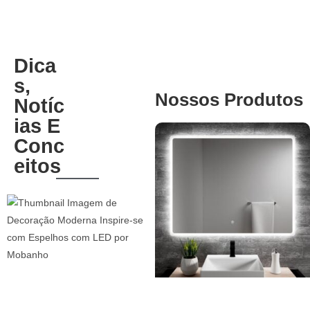
Dica
S,
Nossos Produtos
Notíc
Ias E
Conc
Eitos