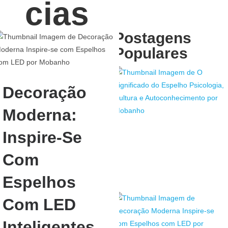
Cias
Postagens
Populares
Decoração
Moderna:
Inspire-Se
Com
Espelhos
Com LED
Inteligentes