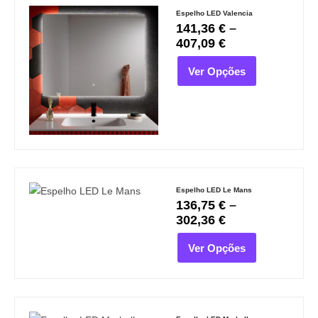
Espelho LED Valencia
141,36
€
–
407,09
€
Ver Opções
Espelho LED Le Mans
136,75
€
–
302,36
€
Ver Opções