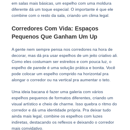
em salas mais básicas, um espelho com uma moldura
diferente dá um toque especial. O importante é que ele
combine com o resto da sala, criando um clima legal.
Corredores Com Vida: Espaços
Pequenos Que Ganham Um Up
A gente nem sempre pensa nos corredores na hora de
decorar, mas dá pra usar espelhos de um jeito criativo ali.
Como eles costumam ser estreitos e com pouca luz, o
espelho de parede é uma solução prática e bonita. Você
pode colocar um espelho comprido na horizontal pra
alongar o corredor ou na vertical pra aumentar o teto.
Uma ideia bacana é fazer uma galeria com vários
espelhos pequenos de formatos diferentes, criando um
visual artístico e cheio de charme. Isso quebra o ritmo do
corredor e dá uma identidade própria. Pra deixar tudo
ainda mais legal, combine os espelhos com luzes
indiretas, destacando os reflexos e deixando o corredor
mais convidativo.