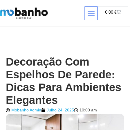
0,00
€
FORMA DE ESPELHO
ESPELHOS COM RETROILUMINAÇÃ
Decoração Com
Espelhos De Parede:
Dicas Para Ambientes
Elegantes
Mobanho Admin
Julho 24, 2025
10:00 am