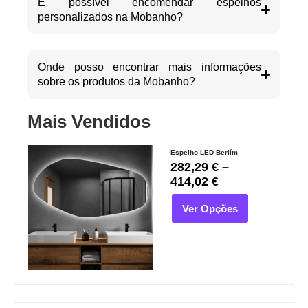
É possível encomendar espelhos
personalizados na Mobanho?
Onde posso encontrar mais informações
sobre os produtos da Mobanho?
Mais Vendidos
Espelho LED Berlím
282,29
€
–
414,02
€
Ver Opções