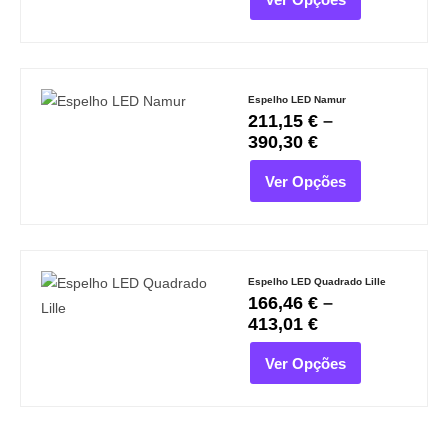
Espelho LED Namur
211,15
€
–
390,30
€
Ver Opções
Espelho LED Quadrado Lille
166,46
€
–
413,01
€
Ver Opções