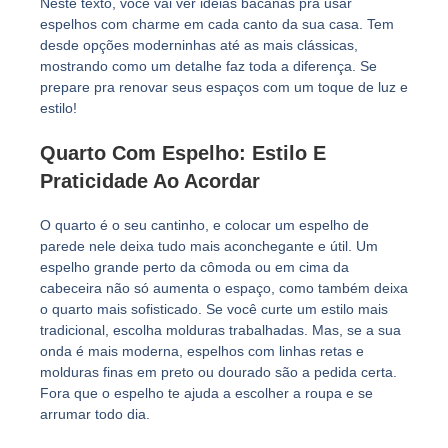
Neste texto, você vai ver ideias bacanas pra usar
espelhos com charme em cada canto da sua casa. Tem
desde opções moderninhas até as mais clássicas,
mostrando como um detalhe faz toda a diferença. Se
prepare pra renovar seus espaços com um toque de luz e
estilo!
Quarto Com Espelho: Estilo E
Praticidade Ao Acordar
O quarto é o seu cantinho, e colocar um espelho de
parede nele deixa tudo mais aconchegante e útil. Um
espelho grande perto da cômoda ou em cima da
cabeceira não só aumenta o espaço, como também deixa
o quarto mais sofisticado. Se você curte um estilo mais
tradicional, escolha molduras trabalhadas. Mas, se a sua
onda é mais moderna, espelhos com linhas retas e
molduras finas em preto ou dourado são a pedida certa.
Fora que o espelho te ajuda a escolher a roupa e se
arrumar todo dia.