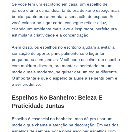
Se você tem um escritório em casa, um espelho de
parede é uma ótima ideia, tanto pra deixar o espaço mais
bonito quanto pra aumentar a sensação de espaço. Se
você colocar no lugar certo, consegue refletir a luz,
criando um ambiente mais leve e inspirador, perfeito pra
estimular a criatividade e a concentração.
Além disso, os espelhos no escritório ajudam a evitar a
sensação de aperto, principalmente se o lugar for
pequeno ou sem janelas. Você pode escolher um espelho
com moldura discreta, pra manter a seriedade, ou um
modelo mais moderno, se quiser dar um toque diferente.
O importante é que o espelho te ajude a se sentir bem e
a ser produtivo.
Espelhos No Banheiro: Beleza E
Praticidade Juntas
Espelho é essencial no banheiro, mas dá pra usar um
modelo que chame a atenção na decoração. Em vez dos
espelhos de sempre, você pode escolher espelhos com