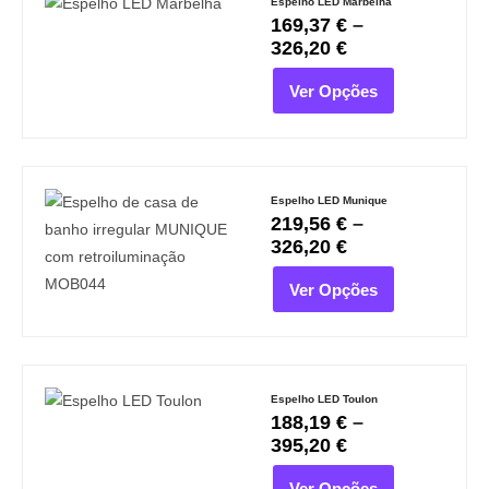
Espelho LED Marbelha
169,37
€
–
326,20
€
Ver Opções
Espelho LED Munique
219,56
€
–
326,20
€
Ver Opções
Espelho LED Toulon
188,19
€
–
395,20
€
Ver Opções