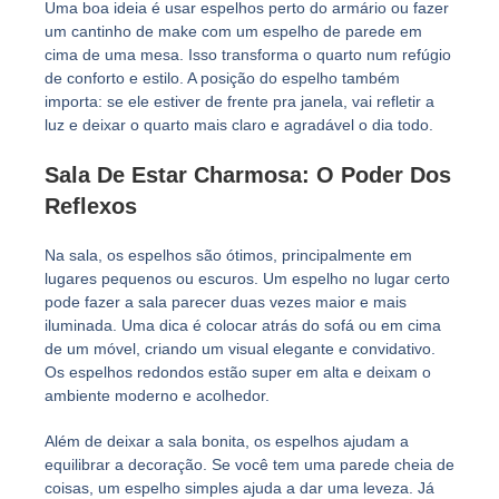
Uma boa ideia é usar espelhos perto do armário ou fazer
um cantinho de make com um espelho de parede em
cima de uma mesa. Isso transforma o quarto num refúgio
de conforto e estilo. A posição do espelho também
importa: se ele estiver de frente pra janela, vai refletir a
luz e deixar o quarto mais claro e agradável o dia todo.
Sala De Estar Charmosa: O Poder Dos
Reflexos
Na sala, os espelhos são ótimos, principalmente em
lugares pequenos ou escuros. Um espelho no lugar certo
pode fazer a sala parecer duas vezes maior e mais
iluminada. Uma dica é colocar atrás do sofá ou em cima
de um móvel, criando um visual elegante e convidativo.
Os espelhos redondos estão super em alta e deixam o
ambiente moderno e acolhedor.
Além de deixar a sala bonita, os espelhos ajudam a
equilibrar a decoração. Se você tem uma parede cheia de
coisas, um espelho simples ajuda a dar uma leveza. Já