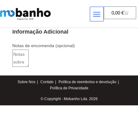
0,00
€
Informação Adicional
Notas de encomenda
(opcional)
Sobre Nos
Contato
Política de reembolso e devolução
Política de Privacidade
© Copyright - Mobanho Lda. 2026