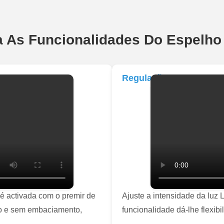
 As Funcionalidades Do Espelh
Regulação Da LED
é activada com o premir de
Ajuste a intensidade da luz
po e sem embaciamento,
funcionalidade dá-lhe flexib