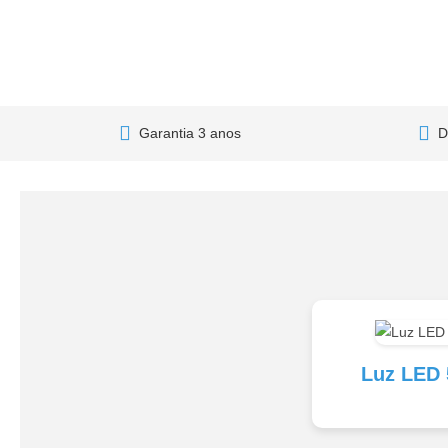
Garantia 3 anos
D
Luz LED