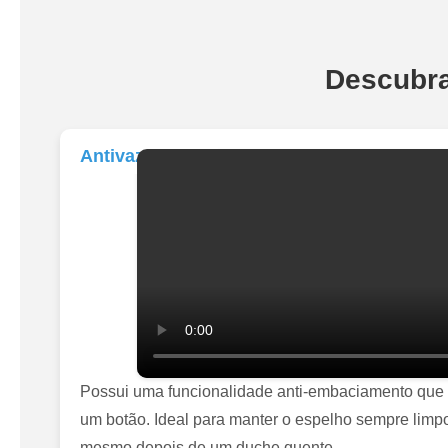
Descubra
Antivazamento
Possui uma funcionalidade anti-embaciamento que 
um botão. Ideal para manter o espelho sempre lim
mesmo depois de um duche quente.