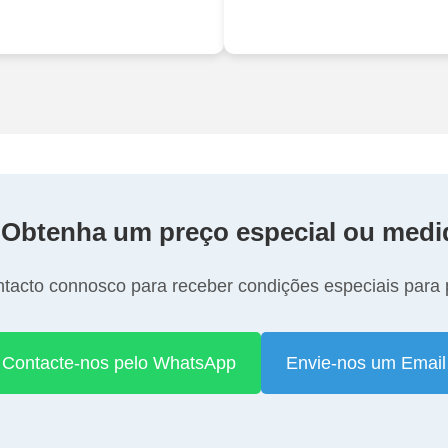
 Obtenha um preço especial ou medi
tacto connosco para receber condições especiais para p
Contacte-nos pelo WhatsApp
Envie-nos um Email