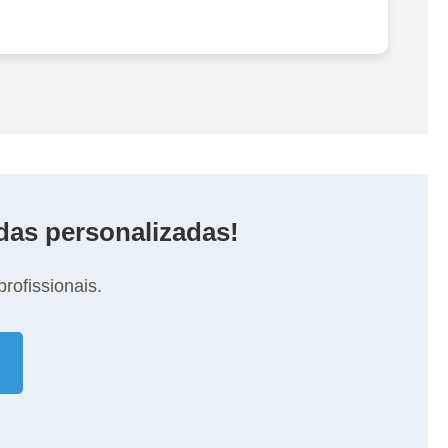
das personalizadas!
rofissionais.