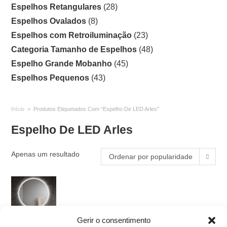
Espelhos Retangulares
(28)
Espelhos Ovalados
(8)
Espelhos com Retroiluminação
(23)
Categoria Tamanho de Espelhos
(48)
Espelho Grande Mobanho
(45)
Espelhos Pequenos
(43)
Início
>
Produtos Etiquetados Com “Espelho De LED Arles”
Espelho De LED Arles
Apenas um resultado
Ordenar por popularidade
Gerir o consentimento