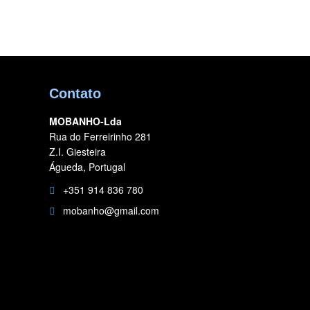
Contato
MOBANHO-Lda
Rua do Ferreirinho 281
Z.I. Giesteira
Águeda, Portugal
+351 914 836 780
mobanho@gmail.com