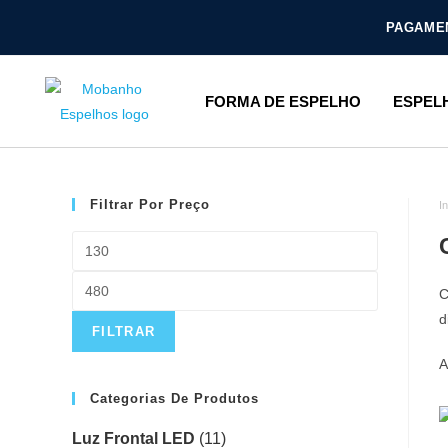
PAGAMEN
FORMA DE ESPELHO
ESPEL
Filtrar Por Preço
In
C
d
FILTRAR
A
Categorias De Produtos
Luz Frontal LED
(11)