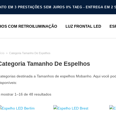
TO EM 3 PRESTAÇÕES SEM JUROS 0% TAEG - ENTREGA EM 2
HOS COM RETROILUMINAÇÃO
LUZ FRONTAL LED
ES
ício
>
Categoria Tamanho De Espelhos
Categoria Tamanho De Espelhos
ategorias destinada a Tamanhos de espelhos Mobanho. Aqui você pod
isponíveis:
 mostrar 1–16 de 48 resultados