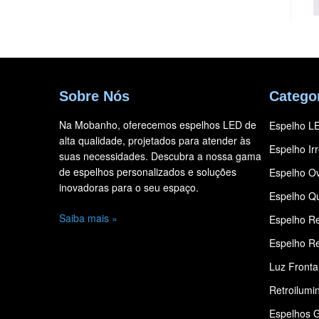
Sobre Nós
Catego
Na Mobanho, oferecemos espelhos LED de
Espelho L
alta qualidade, projetados para atender às
Espelho Ir
suas necessidades. Descubra a nossa gama
de espelhos personalizados e soluções
Espelho Ov
inovadoras para o seu espaço.
Espelho Q
Saiba mais »
Espelho R
Espelho Re
Luz Fronta
Retroilumi
Espelhos 