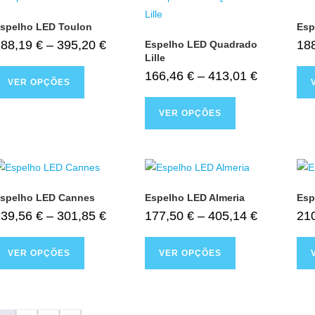
spelho LED Toulon
Esp
188,19
€
–
395,20
€
18
Espelho LED Quadrado
Lille
166,46
€
–
413,01
€
VER OPÇÕES
VER OPÇÕES
spelho LED Cannes
Espelho LED Almeria
Esp
139,56
€
–
301,85
€
177,50
€
–
405,14
€
21
VER OPÇÕES
VER OPÇÕES