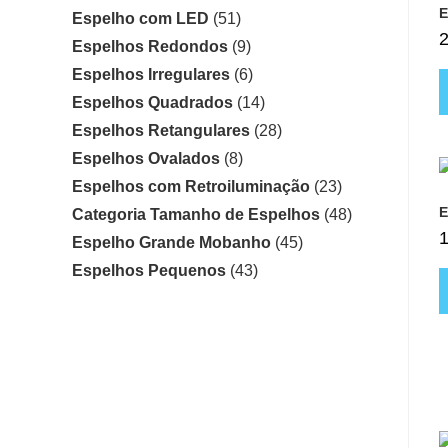
E
Espelho com LED
(51)
Espelhos Redondos
(9)
Espelhos Irregulares
(6)
Espelhos Quadrados
(14)
Espelhos Retangulares
(28)
Espelhos Ovalados
(8)
Espelhos com Retroiluminação
(23)
E
Categoria Tamanho de Espelhos
(48)
Espelho Grande Mobanho
(45)
Espelhos Pequenos
(43)