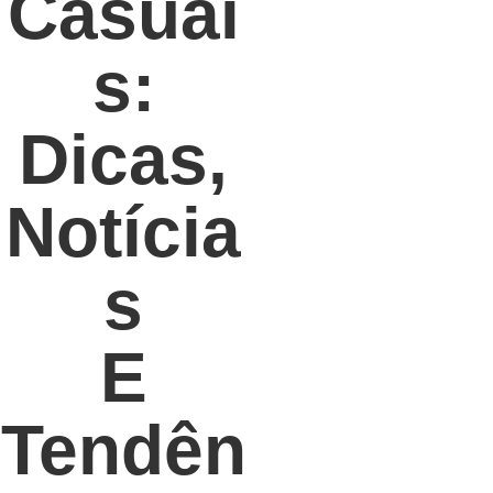
Casuai
S:
Dicas,
Notícia
S
E
Tendên