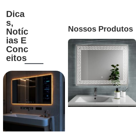
Dica
S,
Nossos Produtos
Notíc
Ias E
Conc
Eitos