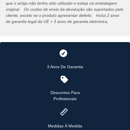
que o artigo não tenha sido utilizado e esteja na embalagem
original. Os custos de envio da devolução são suportados pelo
cliente, exceto se o produto apresentar defeito. Inclui 2 anos
de garantia legal da UE + 3 anos de garantia eletrónica.
3 Anos De Garantia
Descontos Para
Profissionais
Medidas À Medida