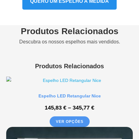
QUERO UM ESPELHO À MEDIDA
Produtos Relacionados
Descubra os nossos espelhos mais vendidos.
Produtos Relacionados
Espelho LED Retangular Nice
145,83
€
–
345,77
€
VER OPÇÕES