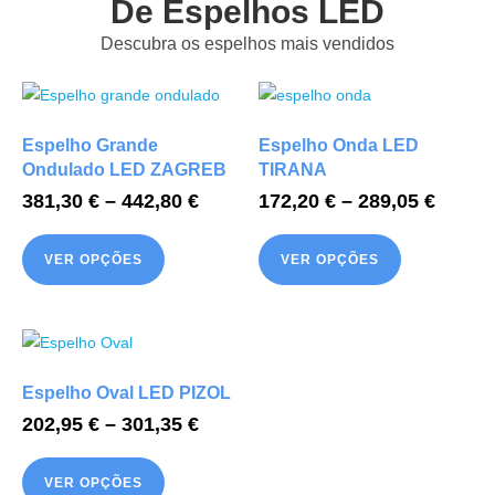
De Espelhos LED
Descubra os espelhos mais vendidos
Espelho Grande
Espelho Onda LED
Ondulado LED ZAGREB
TIRANA
381,30
€
–
442,80
€
172,20
€
–
289,05
€
VER OPÇÕES
VER OPÇÕES
Espelho Oval LED PIZOL
202,95
€
–
301,35
€
VER OPÇÕES