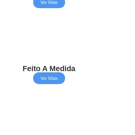
Ver Mais
Feito A Medida
Ver Mais