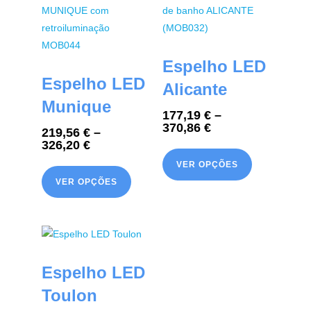
Espelho LED
Espelho LED
Alicante
Munique
177,19
€
–
370,86
€
219,56
€
–
326,20
€
VER OPÇÕES
VER OPÇÕES
Espelho LED
Toulon