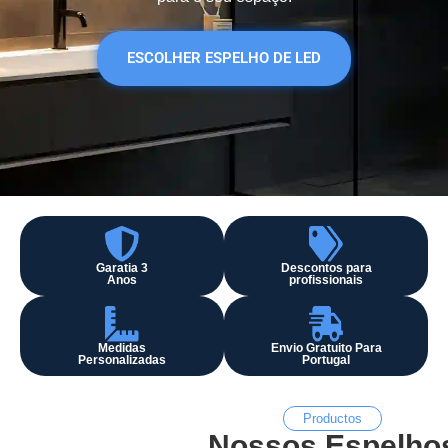
ESCOLHER ESPELHO DE LED
Garatia 3
Descontos para
Anos
profissionais
Medidas
Envio Gratuito Para
Personalizadas
Portugal
Productos
Nossos Espelho