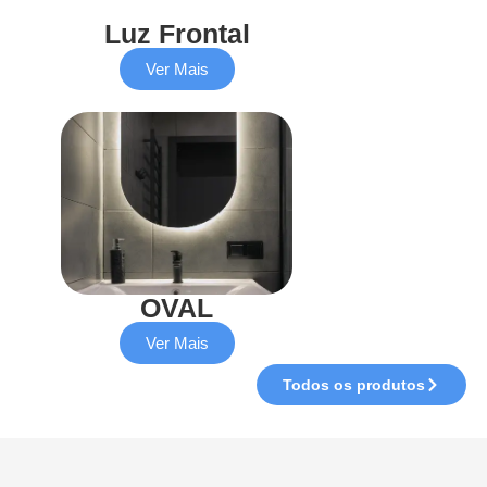
Luz Frontal
Ver Mais
OVAL
Ver Mais
Todos os produtos