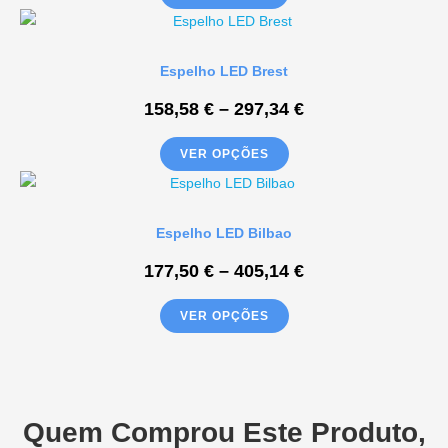
Espelho LED Brest
158,58
€
–
297,34
€
VER OPÇÕES
Espelho LED Bilbao
177,50
€
–
405,14
€
VER OPÇÕES
Quem Comprou Este Produto,