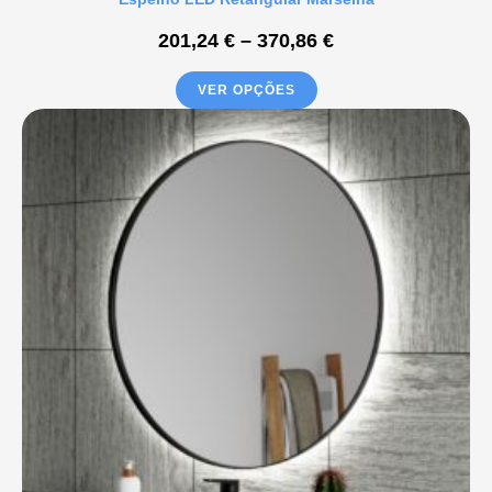
201,24
€
–
370,86
€
VER OPÇÕES