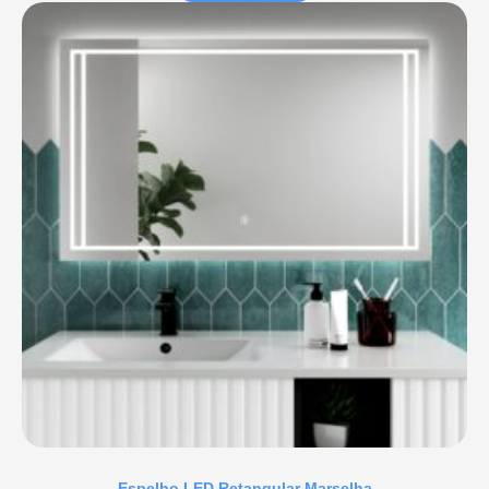
Espelho LED Retangular Marselha