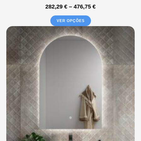
282,29
€
–
476,75
€
VER OPÇÕES