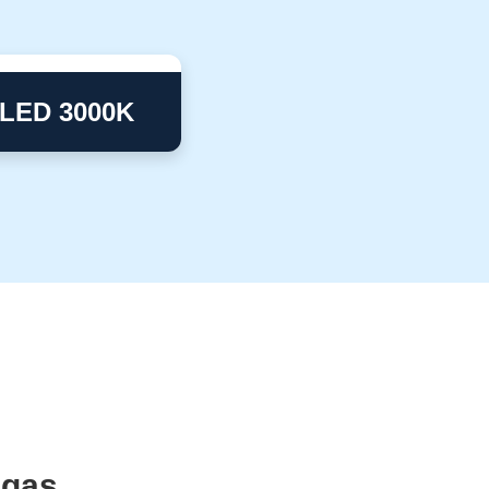
 LED 3000K
ugas