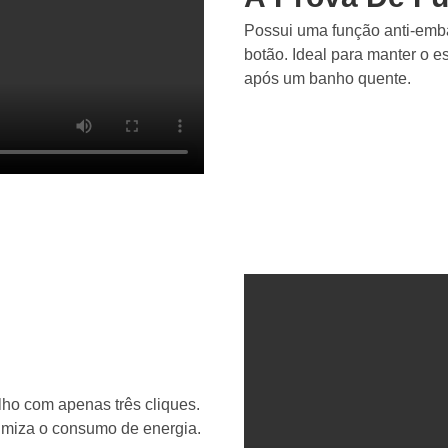
Possui uma função anti-emb
botão. Ideal para manter o 
após um banho quente.
lho com apenas três cliques.
otimiza o consumo de energia.