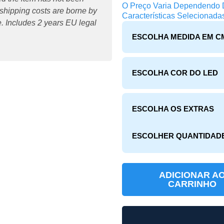
O Preço Varia Dependendo
 shipping costs are borne by
Características Selecionadas
ve. Includes 2 years EU legal
ESCOLHA MEDIDA EM C
ESCOLHA COR DO LED
ESCOLHA OS EXTRAS
ESCOLHER QUANTIDAD
ADICIONAR A
CARRINHO