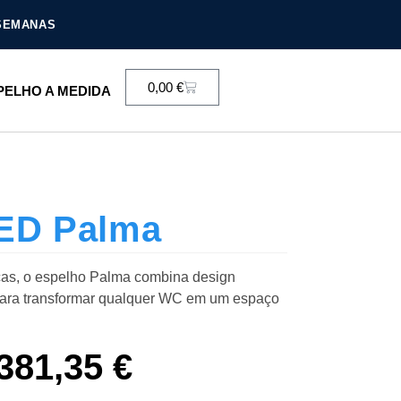
 SEMANAS
0,00
€
PELHO A MEDIDA
ED Palma
cas, o espelho Palma combina design
para transformar qualquer WC em um espaço
381,35
€