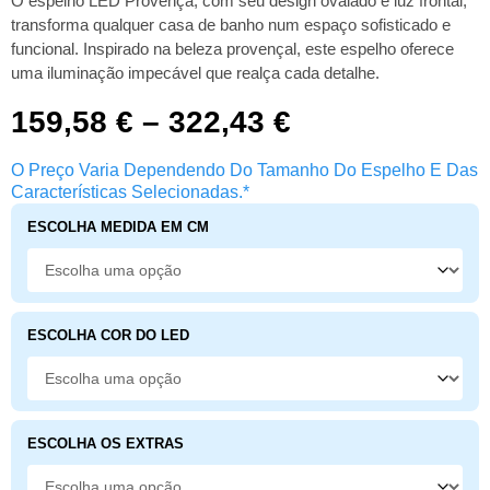
O espelho LED Provença, com seu design ovalado e luz frontal,
transforma qualquer casa de banho num espaço sofisticado e
funcional. Inspirado na beleza provençal, este espelho oferece
uma iluminação impecável que realça cada detalhe.
159,58
€
–
322,43
€
O Preço Varia Dependendo Do Tamanho Do Espelho E Das
Características Selecionadas.*
ESCOLHA MEDIDA EM CM
ESCOLHA COR DO LED
ESCOLHA OS EXTRAS