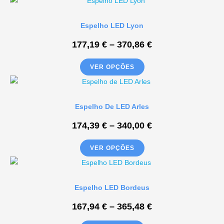
Espelho LED Lyon
177,19
€
–
370,86
€
VER OPÇÕES
Espelho De LED Arles
174,39
€
–
340,00
€
VER OPÇÕES
Espelho LED Bordeus
167,94
€
–
365,48
€