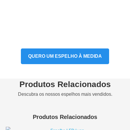
Consiga Um Preço Especial
Ou Medidas À Medida!
Contacte-nos para receber condições especiais para
profissionais.
QUERO UM ESPELHO À MEDIDA
Produtos Relacionados
Descubra os nossos espelhos mais vendidos.
Produtos Relacionados