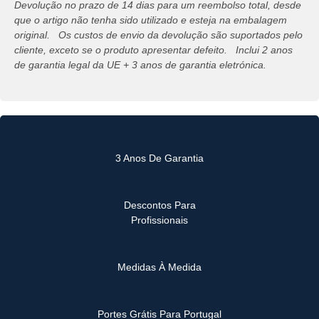
Devolução no prazo de 14 dias para um reembolso total, desde
que o artigo não tenha sido utilizado e esteja na embalagem
original. Os custos de envio da devolução são suportados pelo
cliente, exceto se o produto apresentar defeito. Inclui 2 anos
de garantia legal da UE + 3 anos de garantia eletrónica.
3 Anos De Garantia
Descontos Para
Profissionais
Medidas À Medida
Portes Grátis Para Portugal