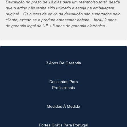
Devolução no prazo de 14 dias para um reembolso total, desde
que o artigo não tenha sido utilizado e esteja na embalagem
original. Os custos de envio da devolução são suportados pelo
cliente, exceto se o produto apresentar defeito. Inclui 2 anos
de garantia legal da UE + 3 anos de garantia eletrónica.
3 Anos De Garantia
Descontos Para
Profissionais
Medidas À Medida
Portes Grátis Para Portugal