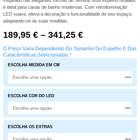
Inspirado nas elegantes formas de Sevilha, este espelho ovalado
é ideal para casas de banho modernas. Com retroiluminação
LED suave, eleva a decoração e funcionalidade do seu espaço,
adaptando-se às suas medidas.
189,95
€
–
341,25
€
O Preço Varia Dependendo Do Tamanho Do Espelho E Das
Características Selecionadas.*
ESCOLHA MEDIDA EM CM
ESCOLHA COR DO LED
ESCOLHA OS EXTRAS