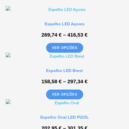
Espelho LED Açores
269,74
€
–
416,53
€
VER OPÇÕES
Espelho LED Brest
158,58
€
–
297,34
€
VER OPÇÕES
Espelho Oval LED PIZOL
202,95
€
–
301,35
€