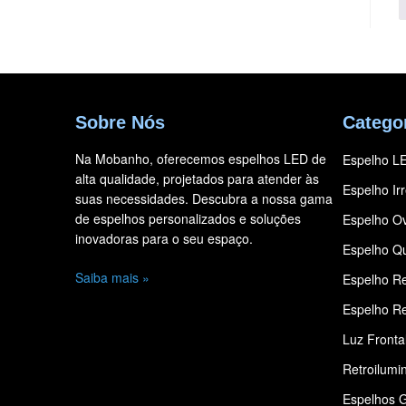
Sobre Nós
Catego
Na Mobanho, oferecemos espelhos LED de
Espelho L
alta qualidade, projetados para atender às
Espelho Ir
suas necessidades. Descubra a nossa gama
de espelhos personalizados e soluções
Espelho Ov
inovadoras para o seu espaço.
Espelho Q
Saiba mais »
Espelho R
Espelho Re
Luz Fronta
Retroilumi
Espelhos 