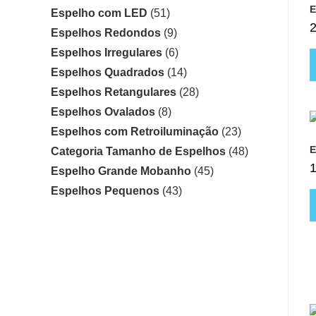
E
Espelho com LED
(51)
Espelhos Redondos
(9)
Espelhos Irregulares
(6)
Espelhos Quadrados
(14)
Espelhos Retangulares
(28)
Espelhos Ovalados
(8)
Espelhos com Retroiluminação
(23)
E
Categoria Tamanho de Espelhos
(48)
Espelho Grande Mobanho
(45)
Espelhos Pequenos
(43)