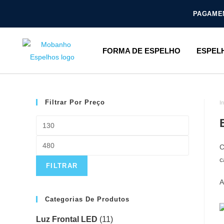
PAGAMEN
FORMA DE ESPELHO
ESPEL
Filtrar Por Preço
In
C
c
FILTRAR
A
Categorias De Produtos
Luz Frontal LED
(11)