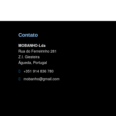
Contato
MOBANHO-Lda
Rua do Ferreirinho 281
Z.I. Giesteira
Águeda, Portugal
+351 914 836 780
mobanho@gmail.com