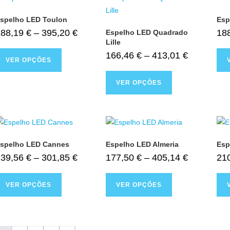
spelho LED Toulon
Esp
188,19
€
–
395,20
€
18
Espelho LED Quadrado
Lille
166,46
€
–
413,01
€
VER OPÇÕES
VER OPÇÕES
spelho LED Cannes
Espelho LED Almeria
Esp
139,56
€
–
301,85
€
177,50
€
–
405,14
€
21
VER OPÇÕES
VER OPÇÕES